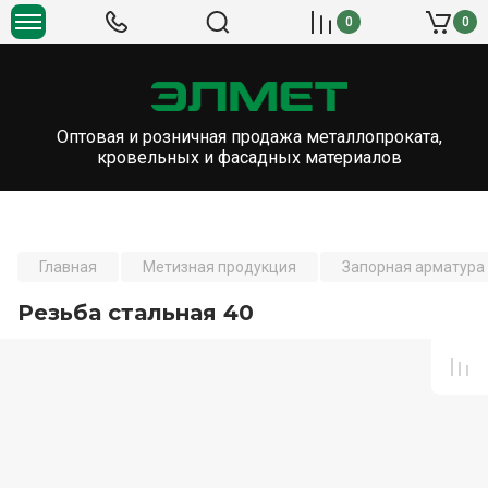
0
0
Оптовая и розничная продажа металлопроката,
кровельных и фасадных материалов
Главная
Метизная продукция
Запорная арматура 
Резьба стальная 40